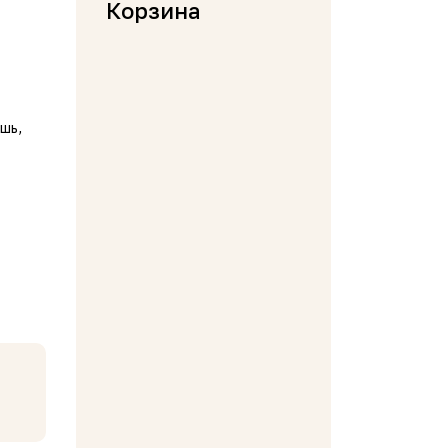
Корзина
шь,