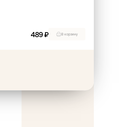
489 ₽
В корзину
ное Картошка
Венеция
350 г
889 ₽
В корзину
В корзину