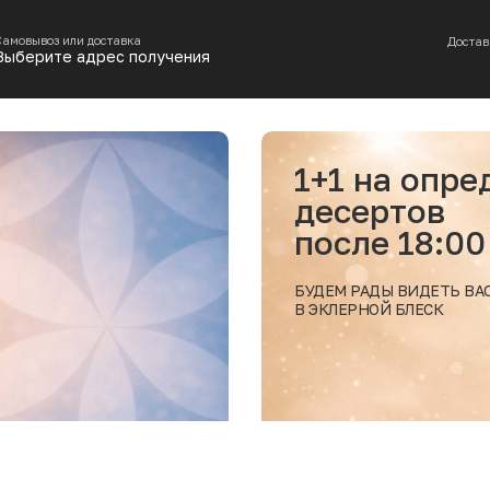
Самовывоз или доставка
Достав
Выберите адрес получения
1 на определенные позиции
сертов
сле 18:00
М РАДЫ ВИДЕТЬ ВАС
ЛЕРНОЙ БЛЕСК
Подробнее