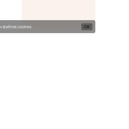
ОК
и файлов cookies
.