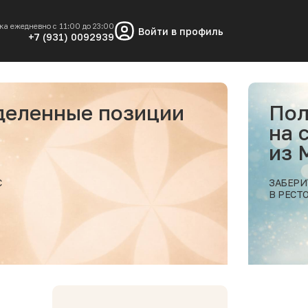
ка ежедневно с 11:00 до 23:00
Войти в профиль
+7 (931) 0092939
Получи скидку 10%
на самовывоз заказа
из МОРЕСКО
ЗАБЕРИТЕ ВАШ ЗАКАЗ
В РЕСТОРАНЕ МОРЕСКО