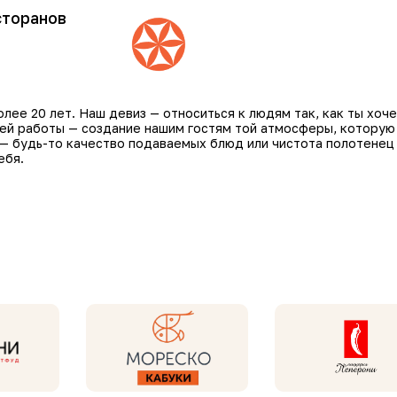
сторанов
ее 20 лет. Наш девиз — относиться к людям так, как ты хоче
шей работы — создание нашим гостям той атмосферы, которую
 — будь-то качество подаваемых блюд или чистота полотенец
ебя.