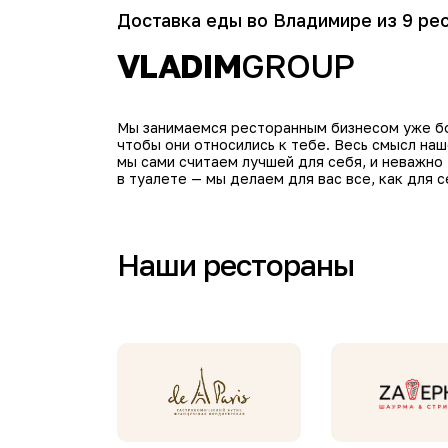
Доставка еды во Владимире из 9 ре
VLADIM
GROUP
Мы занимаемся ресторанным бизнесом уже бол
чтобы они относились к тебе. Весь смысл на
мы сами считаем лучшей для себя, и неважно
в туалете — мы делаем для вас все, как для с
Наши рестораны