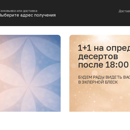
Самовывоз или доставка
Достав
Выберите адрес получения
 на определенные позиции
ертов
ле 18:00
РАДЫ ВИДЕТЬ ВАС
РНОЙ БЛЕСК
Подробнее