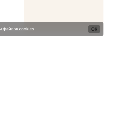
ОК
и файлов cookies
.