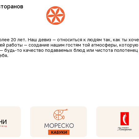
сторанов
ее 20 лет. Наш девиз — относиться к людям так, как ты хоче
шей работы — создание нашим гостям той атмосферы, которую
 — будь-то качество подаваемых блюд или чистота полотенец
ебя.