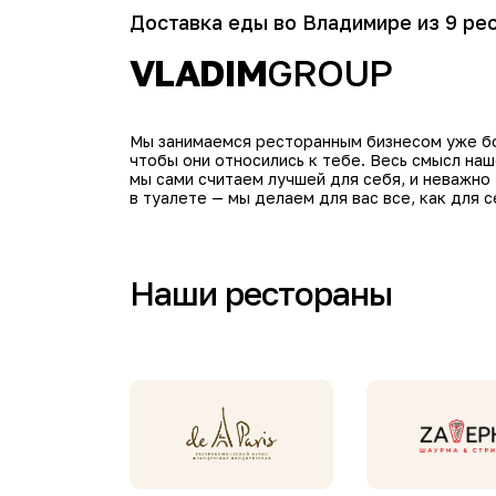
Доставка еды во Владимире из 9 ре
VLADIM
GROUP
Мы занимаемся ресторанным бизнесом уже бол
чтобы они относились к тебе. Весь смысл на
мы сами считаем лучшей для себя, и неважно
в туалете — мы делаем для вас все, как для с
Наши рестораны