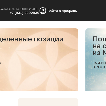
ка ежедневно с 11:00 до 23:00
Войти в профиль
+7 (931) 0092939
Получи скидку 10%
на самовывоз заказа
из МОРЕСКО
ЗАБЕРИТЕ ВАШ ЗАКАЗ
В РЕСТОРАНЕ МОРЕСКО