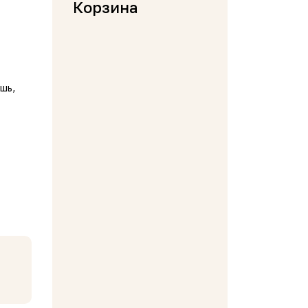
Корзина
шь,