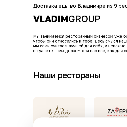
Доставка еды во Владимире из 9 ре
VLADIM
GROUP
Мы занимаемся ресторанным бизнесом уже бол
чтобы они относились к тебе. Весь смысл на
мы сами считаем лучшей для себя, и неважно
в туалете — мы делаем для вас все, как для с
Наши рестораны