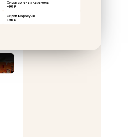
Сироп соленая карамель
+90 ₽
Сироп Маракуйя
+90 ₽