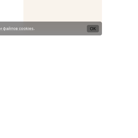
ОК
и файлов cookies
.