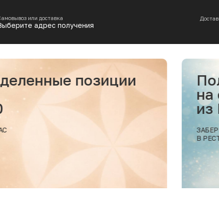
Самовывоз или доставка
Достав
Выберите адрес получения
е позиции
Получи ски
на самовыв
из МОРЕСК
ЗАБЕРИТЕ ВАШ ЗАКАЗ
В РЕСТОРАНЕ МОРЕСКО
Подробнее