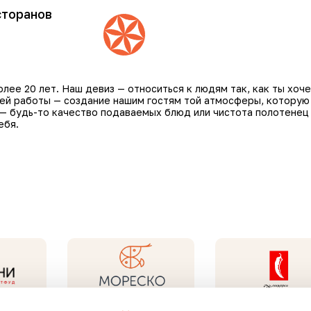
сторанов
ее 20 лет. Наш девиз — относиться к людям так, как ты хоче
шей работы — создание нашим гостям той атмосферы, которую
 — будь-то качество подаваемых блюд или чистота полотенец
ебя.