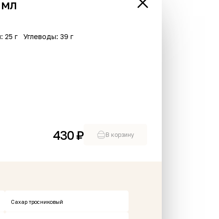
 мл
: 25 г
Углеводы: 39 г
430 ₽
В корзину
В корзине пусто
Сахар тросниковый
Хит
Новинка
Пикантно