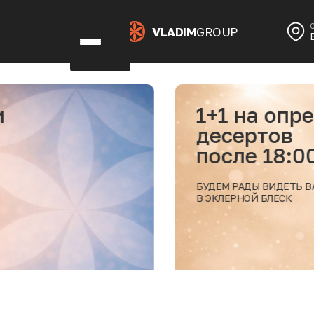
VLADIM
GROUP
1+1 на определенны
десертов
после 18:00
БУДЕМ РАДЫ ВИДЕТЬ ВАС
В ЭКЛЕРНОЙ БЛЕСК
дробнее