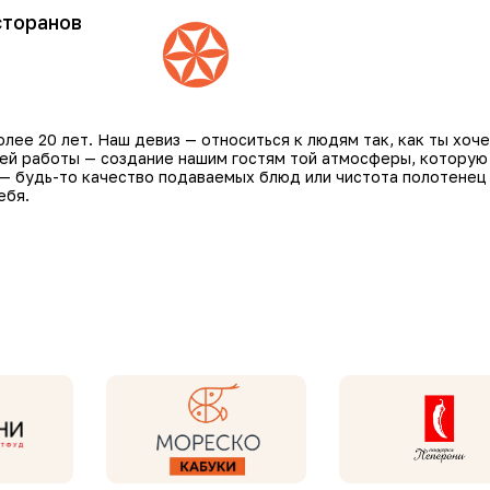
сторанов
ее 20 лет. Наш девиз — относиться к людям так, как ты хоче
шей работы — создание нашим гостям той атмосферы, которую
 — будь-то качество подаваемых блюд или чистота полотенец
ебя.