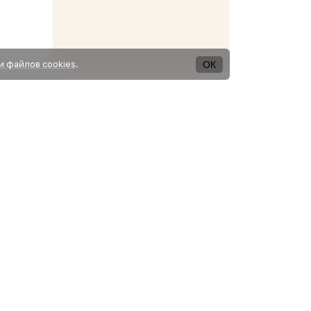
ОК
и файлов cookies
.