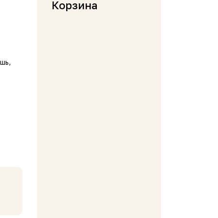
Корзина
шь,