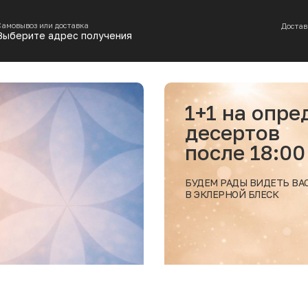
Самовывоз или доставка
Достав
Выберите адрес получения
+1 на определенные позиции
есертов
осле 18:00
ДЕМ РАДЫ ВИДЕТЬ ВАС
ЭКЛЕРНОЙ БЛЕСК
Подробн