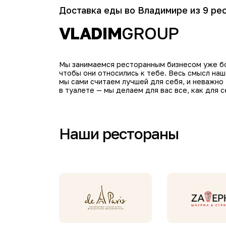
Доставка еды во Владимире из 9 ре
VLADIM
GROUP
Мы занимаемся ресторанным бизнесом уже бол
чтобы они относились к тебе. Весь смысл на
мы сами считаем лучшей для себя, и неважно
в туалете — мы делаем для вас все, как для с
Наши рестораны