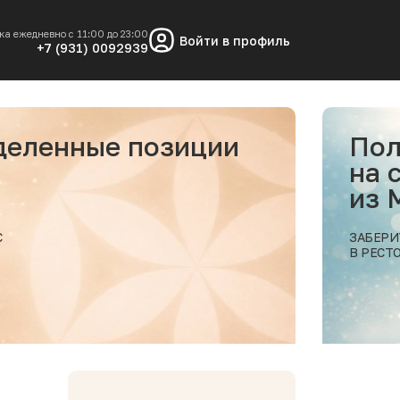
ка ежедневно с 11:00 до 23:00
Войти в профиль
+7 (931) 0092939
Получи скидку 10%
на самовывоз заказа
из МОРЕСКО
ЗАБЕРИТЕ ВАШ ЗАКАЗ
В РЕСТОРАНЕ МОРЕСКО
ее