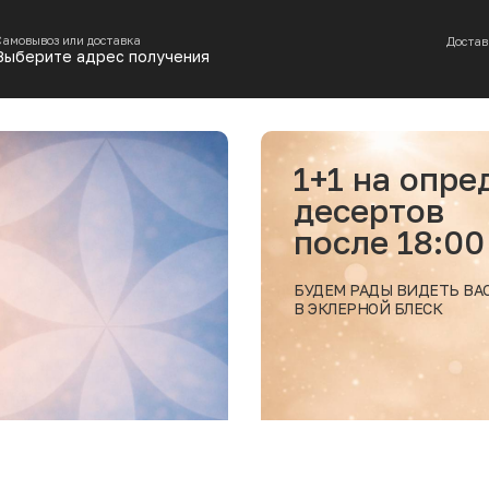
Самовывоз или доставка
Достав
Выберите адрес получения
1+1 на определенные позиции
десертов
после 18:00
БУДЕМ РАДЫ ВИДЕТЬ ВАС
В ЭКЛЕРНОЙ БЛЕСК
Подро