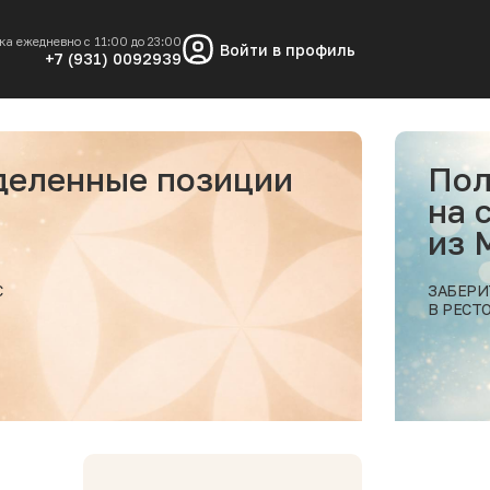
ка ежедневно с 11:00 до 23:00
Войти в профиль
+7 (931) 0092939
Получи скидку 10%
на самовывоз заказа
из МОРЕСКО
ЗАБЕРИТЕ ВАШ ЗАКАЗ
В РЕСТОРАНЕ МОРЕСКО
бнее