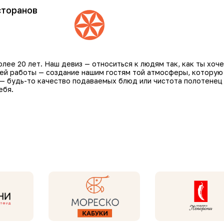
сторанов
ее 20 лет. Наш девиз — относиться к людям так, как ты хоче
шей работы — создание нашим гостям той атмосферы, которую
 — будь-то качество подаваемых блюд или чистота полотенец
ебя.