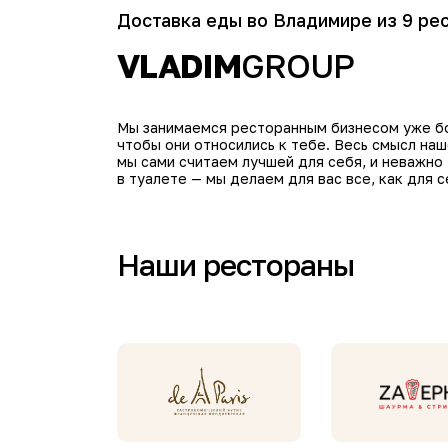
Доставка еды во Владимире из 9 ре
VLADIM
GROUP
Мы занимаемся ресторанным бизнесом уже бол
чтобы они относились к тебе. Весь смысл на
мы сами считаем лучшей для себя, и неважно
в туалете — мы делаем для вас все, как для с
Наши рестораны