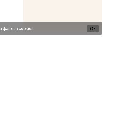
ОК
и файлов cookies
.