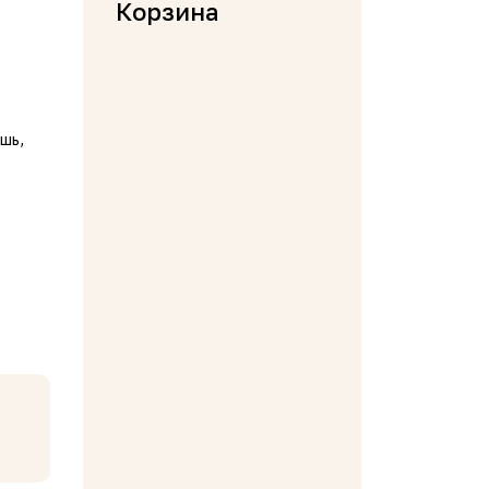
Корзина
шь,